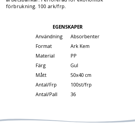
förbrukning. 100 ark/frp.
EGENSKAPER
Användning
Absorbenter
Format
Ark Kem
Material
PP
Färg
Gul
Mått
50x40 cm
Antal/Frp
100st/frp
Antal/Pall
36