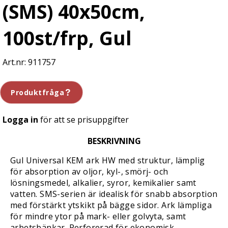
(SMS) 40x50cm,
100st/frp, Gul
911757
Produktfråga
Logga in
för att se prisuppgifter
BESKRIVNING
Gul Universal KEM ark HW med struktur, lämplig
för absorption av oljor, kyl-, smörj- och
lösningsmedel, alkalier, syror, kemikalier samt
vatten. SMS-serien är idealisk för snabb absorption
med förstärkt ytskikt på bägge sidor. Ark lämpliga
för mindre ytor på mark- eller golvyta, samt
arbetsbänkar. Perforerad för ekonomisk