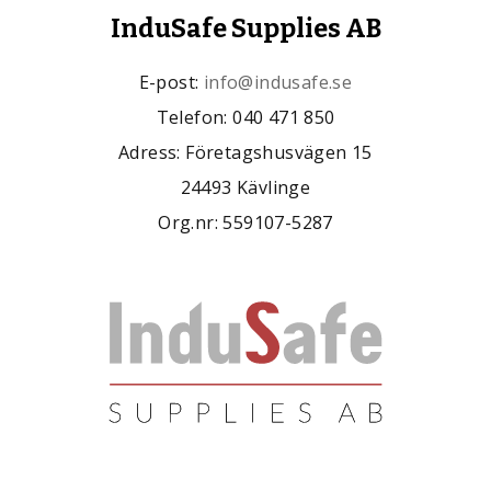
InduSafe Supplies AB
E-post:
info@indusafe.se
Telefon: 040 471 850
Adress: Företagshusvägen 15
24493 Kävlinge
Org.nr: 559107-5287