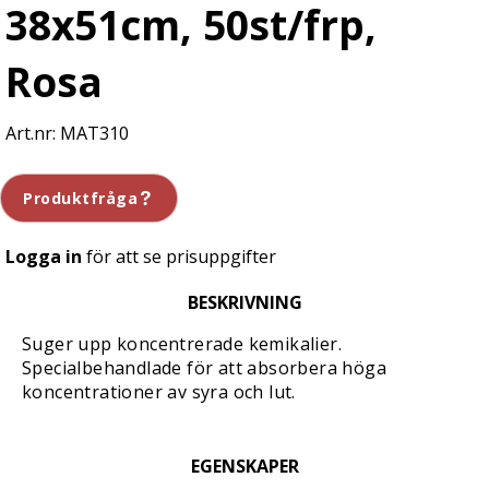
38x51cm, 50st/frp,
Rosa
MAT310
Produktfråga
Logga in
för att se prisuppgifter
BESKRIVNING
Suger upp koncentrerade kemikalier.
Specialbehandlade för att absorbera höga
koncentrationer av syra och lut.
EGENSKAPER