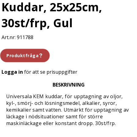
Kuddar, 25x25cm,
30st/frp, Gul
911788
Produktfråga
Logga in
för att se prisuppgifter
BESKRIVNING
Universala KEM kuddar, för upptagning av oljor,
kyl-, smörj- och lösningsmedel, alkalier, syror,
kemikalier samt vatten. Utmärkt för upptagning av
läckage i nödsituationer samt för större
maskinläckage eller konstant dropp. 30st/frp.