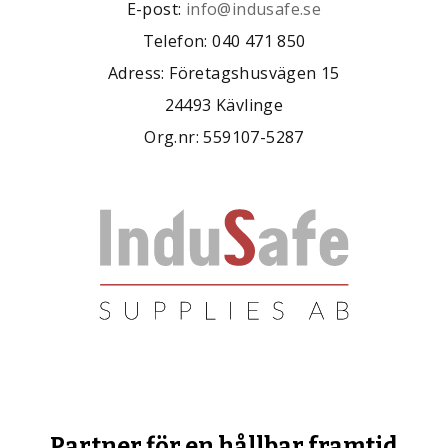
E-post:
info@indusafe.se
Telefon: 040 471 850
Adress: Företagshusvägen 15
24493 Kävlinge
Org.nr: 559107-5287
Partner för en hållbar framtid