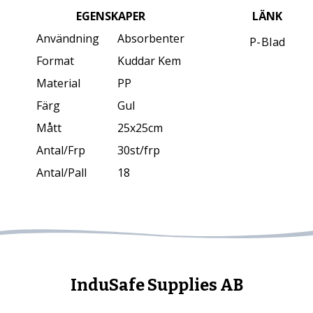
EGENSKAPER
LÄNK
Användning
Absorbenter
P-Blad
Format
Kuddar Kem
Material
PP
Färg
Gul
Mått
25x25cm
Antal/Frp
30st/frp
Antal/Pall
18
InduSafe Supplies AB