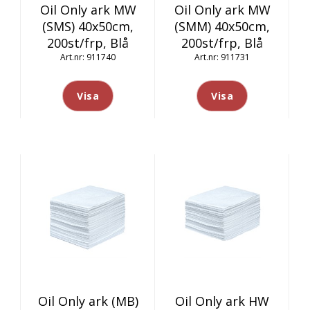
Oil Only ark MW
Oil Only ark MW
(SMS) 40x50cm,
(SMM) 40x50cm,
200st/frp, Blå
200st/frp, Blå
911740
911731
Visa
Visa
Oil Only ark (MB)
Oil Only ark HW