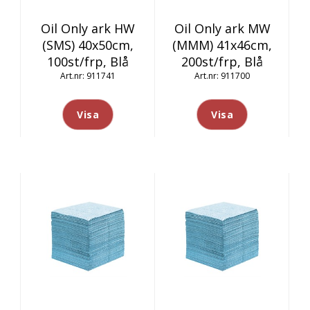
Oil Only ark HW
Oil Only ark MW
(SMS) 40x50cm,
(MMM) 41x46cm,
100st/frp, Blå
200st/frp, Blå
911741
911700
Visa
Visa