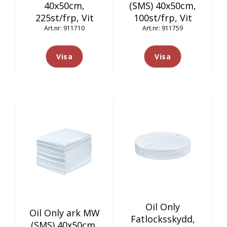
40x50cm,
(SMS) 40x50cm,
225st/frp, Vit
100st/frp, Vit
911710
911759
Visa
Visa
Oil Only
Oil Only ark MW
Fatlocksskydd,
(SMS) 40x50cm,