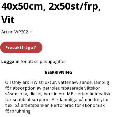
40x50cm, 2x50st/frp,
Vit
WP202-H
Produktfråga
Logga in
för att se prisuppgifter
BESKRIVNING
Oil Only ark HW struktur, vattenavvisande, lämplig
för absorption av petroleumbaserade vätskor
såsom olja, diesel, bensin etc. MB-serien är idealisk
för snabb absorption. Ark lämpliga på mindre ytor
t.ex. på arbetsbänkar. Perforerad för ekonomisk
förbrukning.