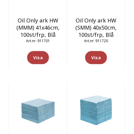
Oil Only ark HW
Oil Only ark HW
(MMM) 41x46cm,
(SMM) 40x50cm,
100st/frp, Blå
100st/frp, Blå
911701
911720
Visa
Visa