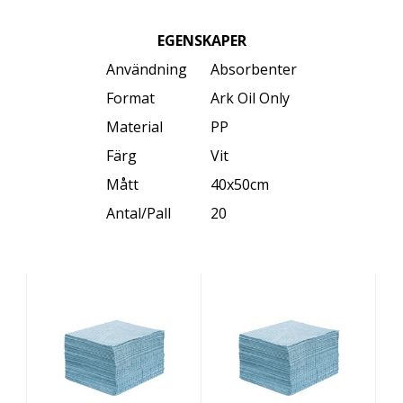
EGENSKAPER
Användning
Absorbenter
Format
Ark Oil Only
Material
PP
Färg
Vit
Mått
40x50cm
Antal/Pall
20