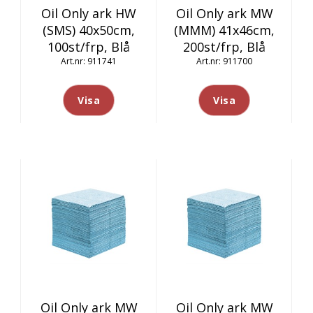
Oil Only ark HW
Oil Only ark MW
(SMS) 40x50cm,
(MMM) 41x46cm,
100st/frp, Blå
200st/frp, Blå
911741
911700
Visa
Visa
Oil Only ark MW
Oil Only ark MW