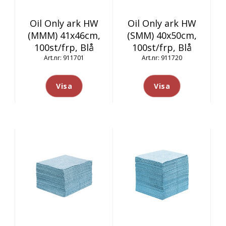
Oil Only ark HW
Oil Only ark HW
(MMM) 41x46cm,
(SMM) 40x50cm,
100st/frp, Blå
100st/frp, Blå
911701
911720
Visa
Visa