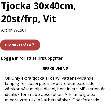
Tjocka 30x40cm,
20st/frp, Vit
WC501
Produktfråga
Logga in
för att se prisuppgifter
BESKRIVNING
Oil Only extra tjocka ark HW, vattenavvisande,
lämplig för absorption av petroleumbaserade
vätskor såsom olja, diesel, bensin etc. MB-serien är
idealisk för snabb absorption. Ark lämpliga på
mindre ytor t.ex. på arbetsbänkar. Operforerade.