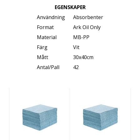
EGENSKAPER
Användning
Absorbenter
Format
Ark Oil Only
Material
MB-PP
Färg
Vit
Mått
30x40cm
Antal/Pall
42