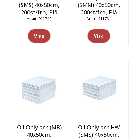
(SMS) 40x50cm,
(SMM) 40x50cm,
200st/frp, Blå
200st/frp, Blå
911740
911731
Visa
Visa
Oil Only ark (MB)
Oil Only ark HW
40x50cm,
(SMS) 40x50cm,