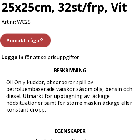
25x25cm, 32st/frp, Vit
WC25
Produktfråga
Logga in
för att se prisuppgifter
BESKRIVNING
Oil Only kuddar, absorberar spill av
petroluembaserade vätskor såsom olja, bensin och
diesel. Utmärkt för upptagning av läckage i
nödsituationer samt för större maskinläckage eller
konstant dropp.
EGENSKAPER