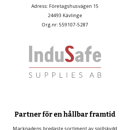
Adress: Företagshusvägen 15
24493 Kävlinge
Org.nr: 559107-5287
Partner för en hållbar framtid
Marknadens bredaste sortiment av spillskydd