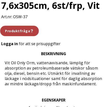
7,6x305cm, 6st/frp, Vit
OSW-37
Produktfråga
Logga in
för att se prisuppgifter
BESKRIVNING
Vit Oil Only Orm, vattenavvisande, lämplig för
absorption av petroleumbaserade vätskor såsom
olja, diesel, bensin etc. Utmärkt för invallning av
läckage i nödsituationer samt för daglig absorption
av mindre läckage/dropp från maskinfundament.
EGENSKAPER