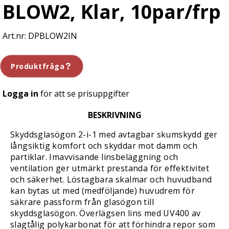
BLOW2, Klar, 10par/frp
DPBLOW2IN
Produktfråga
Logga in
för att se prisuppgifter
BESKRIVNING
Skyddsglasögon 2-i-1 med avtagbar skumskydd ger
långsiktig komfort och skyddar mot damm och
partiklar. Imavvisande linsbeläggning och
ventilation ger utmärkt prestanda för effektivitet
och säkerhet. Löstagbara skalmar och huvudband
kan bytas ut med (medföljande) huvudrem för
säkrare passform från glasögon till
skyddsglasögon. Överlägsen lins med UV400 av
slagtålig polykarbonat för att förhindra repor som