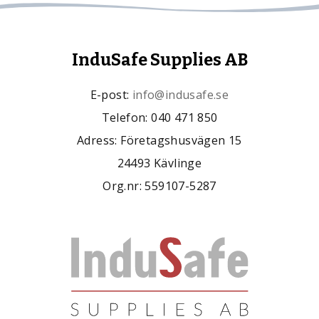
InduSafe Supplies AB
E-post:
info@indusafe.se
Telefon: 040 471 850
Adress: Företagshusvägen 15
24493 Kävlinge
Org.nr: 559107-5287