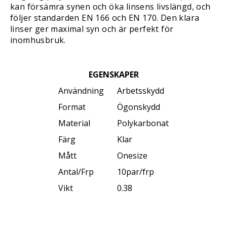
kan försämra synen och öka linsens livslängd, och
följer standarden EN 166 och EN 170. Den klara
linser ger maximal syn och är perfekt för
inomhusbruk.
EGENSKAPER
Användning
Arbetsskydd
Format
Ögonskydd
Material
Polykarbonat
Färg
Klar
Mått
Onesize
Antal/Frp
10par/frp
Vikt
0.38