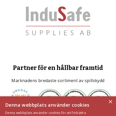
Partner för en hållbar framtid
Marknadens bredaste sortiment av spillskydd
×
Denna webbplats använder cookies
Denna webbplats använder cookies för att förbättra