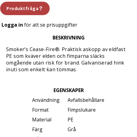
Produktfråga
Logga in
för att se prisuppgifter
BESKRIVNING
Smoker’s Cease-Fire®. Praktisk askopp av eldfast
PE som kväver elden och fimparna släcks
omgående utan risk för brand. Galvaniserad hink
inuti som enkelt kan tömmas.
EGENSKAPER
Användning
Avfallsbehållare
Format
Fimpslukare
Material
PE
Färg
Grå