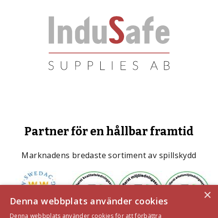
Partner för en hållbar framtid
Marknadens bredaste sortiment av spillskydd
×
Denna webbplats använder cookies
Denna webbplats använder cookies för att förbättra