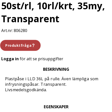
50st/rl, 10rl/krt, 35my,
Transparent
806280
Produktfråga
Logga in
för att se prisuppgifter
BESKRIVNING
Plastpåse i LLD 36L på rulle. Även lämpliga som
infrysningspåsar. Transparent.
Livsmedelsgodkända.
EGENSKAPER