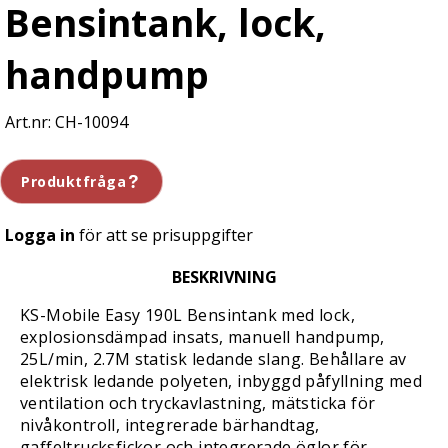
Bensintank, lock,
handpump
CH-10094
Produktfråga
Logga in
för att se prisuppgifter
BESKRIVNING
KS-Mobile Easy 190L Bensintank med lock,
explosionsdämpad insats, manuell handpump,
25L/min, 2.7M statisk ledande slang. Behållare av
elektrisk ledande polyeten, inbyggd påfyllning med
ventilation och tryckavlastning, mätsticka för
nivåkontroll, integrerade bärhandtag,
gaffeltrucksfickor och integrerade öglor för