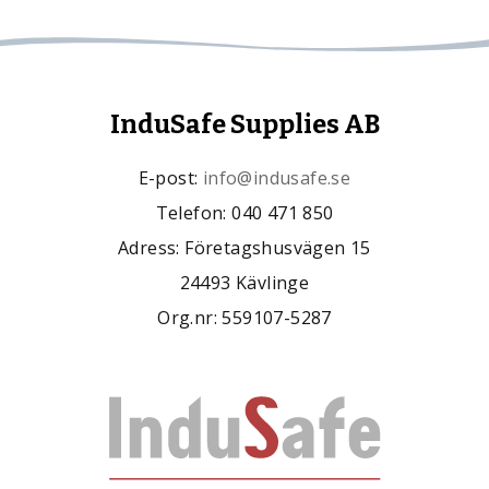
InduSafe Supplies AB
E-post:
info@indusafe.se
Telefon: 040 471 850
Adress: Företagshusvägen 15
24493 Kävlinge
Org.nr: 559107-5287