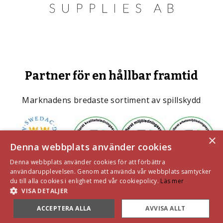
Partner för en hållbar framtid
Marknadens bredaste sortiment av spillskydd
×
Denna webbplats använder cookies
Denna webbplats använder cookies för att förbättra
användarupplevelsen. Genom att använda vår webbplats samtycker
du till alla cookies i enlighet med vår cookiepolicy.
Läs mer
VISA DETALJER
ACCEPTERA ALLA
AVVISA ALLT