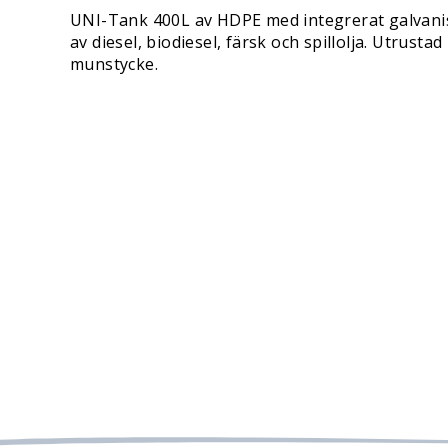
UNI-Tank 400L av HDPE med integrerat galvanise
av diesel, biodiesel, färsk och spillolja. Utrus
munstycke.