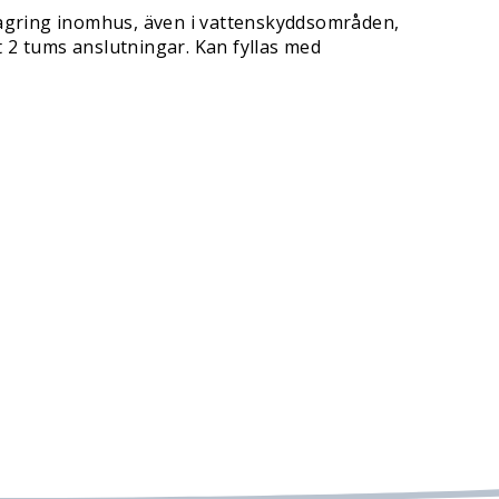
 lagring inomhus, även i vattenskyddsområden,
t 2 tums anslutningar. Kan fyllas med