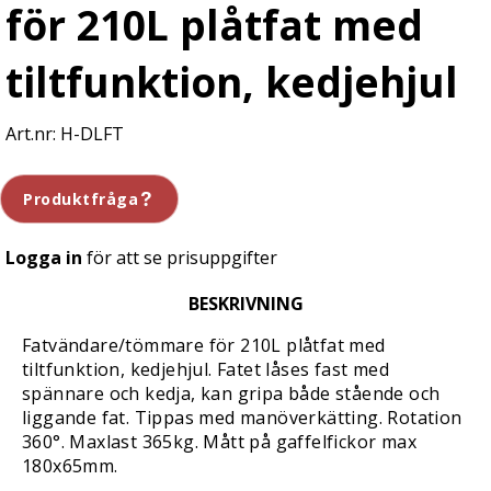
för 210L plåtfat med
tiltfunktion, kedjehjul
H-DLFT
Produktfråga
Logga in
för att se prisuppgifter
BESKRIVNING
Fatvändare/tömmare för 210L plåtfat med
tiltfunktion, kedjehjul. Fatet låses fast med
spännare och kedja, kan gripa både stående och
liggande fat. Tippas med manöverkätting. Rotation
360°. Maxlast 365kg. Mått på gaffelfickor max
180x65mm.