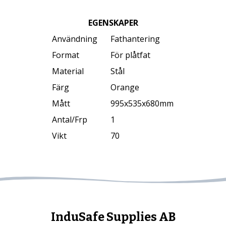
EGENSKAPER
Användning
Fathantering
Format
För plåtfat
Material
Stål
Färg
Orange
Mått
995x535x680mm
Antal/Frp
1
Vikt
70
InduSafe Supplies AB