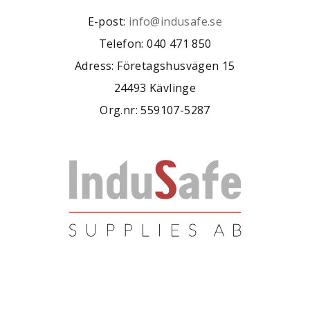
E-post:
info@indusafe.se
Telefon: 040 471 850
Adress: Företagshusvägen 15
24493 Kävlinge
Org.nr: 559107-5287