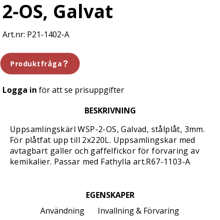
2-OS, Galvat
P21-1402-A
Produktfråga
Logga in
för att se prisuppgifter
BESKRIVNING
Uppsamlingskärl WSP-2-OS, Galvad, stålplåt, 3mm.
För plåtfat upp till 2x220L. Uppsamlingskar med
avtagbart galler och gaffelfickor för förvaring av
kemikalier. Passar med Fathylla art.R67-1103-A
EGENSKAPER
Användning
Invallning & Förvaring