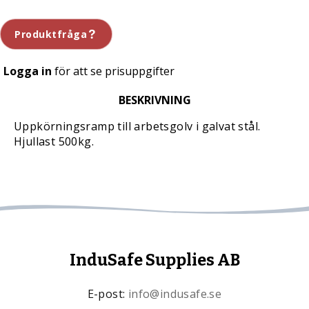
Produktfråga
Logga in
för att se prisuppgifter
BESKRIVNING
Uppkörningsramp till arbetsgolv i galvat stål.
Hjullast 500kg.
InduSafe Supplies AB
E-post:
info@indusafe.se