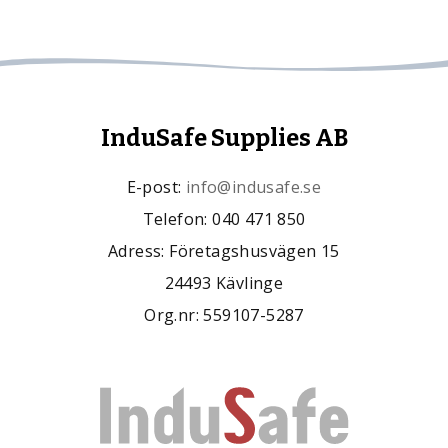
InduSafe Supplies AB
E-post:
info@indusafe.se
Telefon: 040 471 850
Adress: Företagshusvägen 15
24493 Kävlinge
Org.nr: 559107-5287