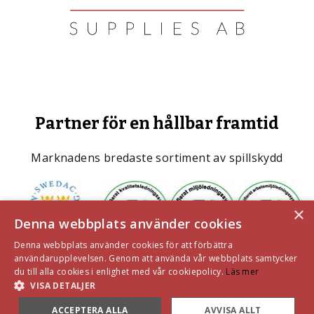
Partner för en hållbar framtid
Marknadens bredaste sortiment av spillskydd
×
Denna webbplats använder cookies
Denna webbplats använder cookies för att förbättra
användarupplevelsen. Genom att använda vår webbplats samtycker
du till alla cookies i enlighet med vår cookiepolicy.
Läs mer
VISA DETALJER
ACCEPTERA ALLA
AVVISA ALLT