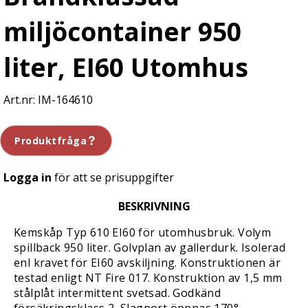
miljöcontainer 950
liter, EI60 Utomhus
IM-164610
Produktfråga
Logga in
för att se prisuppgifter
BESKRIVNING
Kemskåp Typ 610 EI60 för utomhusbruk. Volym
spillback 950 liter. Golvplan av gallerdurk. Isolerad
enl kravet för EI60 avskiljning. Konstruktionen är
testad enligt NT Fire 017. Konstruktion av 1,5 mm
stålplåt intermittent svetsad. Godkänd