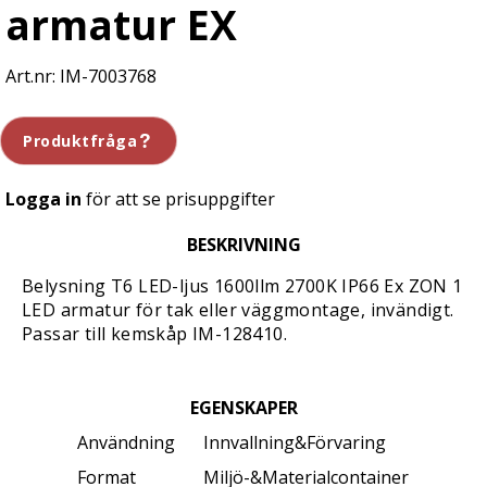
armatur EX
IM-7003768
Produktfråga
Logga in
för att se prisuppgifter
BESKRIVNING
Belysning T6 LED-ljus 1600llm 2700K IP66 Ex ZON 1
LED armatur för tak eller väggmontage, invändigt.
Passar till kemskåp IM-128410.
EGENSKAPER
Användning
Innvallning&Förvaring
Format
Miljö-&Materialcontainer