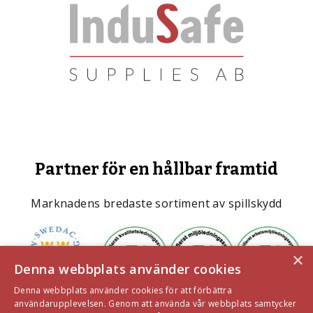
Partner för en hållbar framtid
Marknadens bredaste sortiment av spillskydd
×
Denna webbplats använder cookies
Denna webbplats använder cookies för att förbättra
användarupplevelsen. Genom att använda vår webbplats samtycker