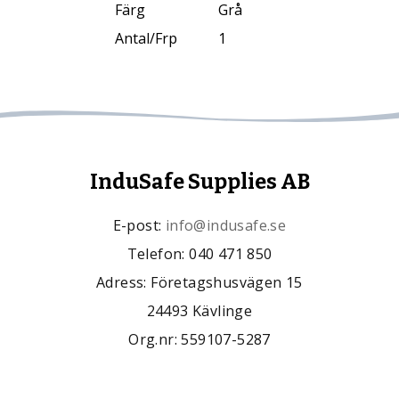
Färg
Grå
Antal/Frp
1
InduSafe Supplies AB
E-post:
info@indusafe.se
Telefon: 040 471 850
Adress: Företagshusvägen 15
24493 Kävlinge
Org.nr: 559107-5287