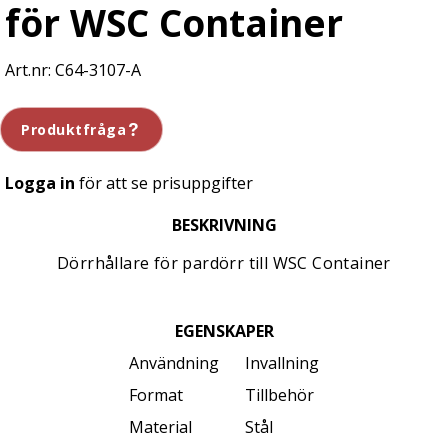
för WSC Container
C64-3107-A
Produktfråga
Logga in
för att se prisuppgifter
BESKRIVNING
Dörrhållare för pardörr till WSC Container
EGENSKAPER
Användning
Invallning
Format
Tillbehör
Material
Stål