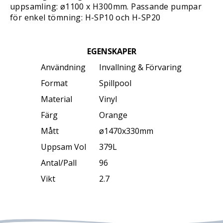
uppsamling: ø1100 x H300mm. Passande pumpar
för enkel tömning: H-SP10 och H-SP20
EGENSKAPER
Användning
Invallning & Förvaring
Format
Spillpool
Material
Vinyl
Färg
Orange
Mått
ø1470x330mm
Uppsam Vol
379L
Antal/Pall
96
Vikt
2.7