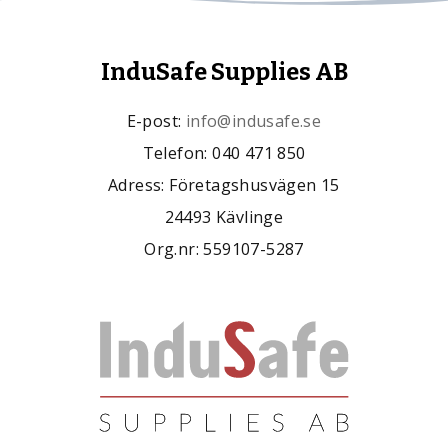
InduSafe Supplies AB
E-post:
info@indusafe.se
Telefon: 040 471 850
Adress: Företagshusvägen 15
24493 Kävlinge
Org.nr: 559107-5287