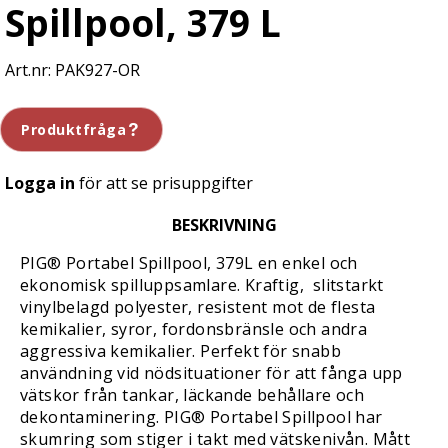
Spillpool, 379 L
PAK927-OR
Produktfråga
Logga in
för att se prisuppgifter
BESKRIVNING
PIG® Portabel Spillpool, 379L en enkel och
ekonomisk spilluppsamlare. Kraftig, slitstarkt
vinylbelagd polyester, resistent mot de flesta
kemikalier, syror, fordonsbränsle och andra
aggressiva kemikalier. Perfekt för snabb
användning vid nödsituationer för att fånga upp
vätskor från tankar, läckande behållare och
dekontaminering. PIG® Portabel Spillpool har
skumring som stiger i takt med vätskenivån. Mått