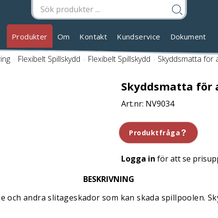
Produkter
Om
Kontakt
Kundservice
Dokument
ring
/
Flexibelt Spillskydd
/
Flexibelt Spillskydd
/
Skyddsmatta för 
Skyddsmatta för 
NV9034
Produktfråga
Logga in
för att se prisup
BESKRIVNING
e och andra slitageskador som kan skada spillpoolen. Sky