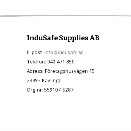
InduSafe Supplies AB
E-post:
info@indusafe.se
Telefon: 040 471 850
Adress: Företagshusvägen 15
24493 Kävlinge
Org.nr: 559107-5287