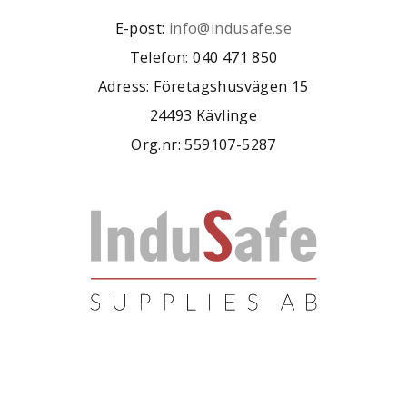
E-post:
info@indusafe.se
Telefon: 040 471 850
Adress: Företagshusvägen 15
24493 Kävlinge
Org.nr: 559107-5287