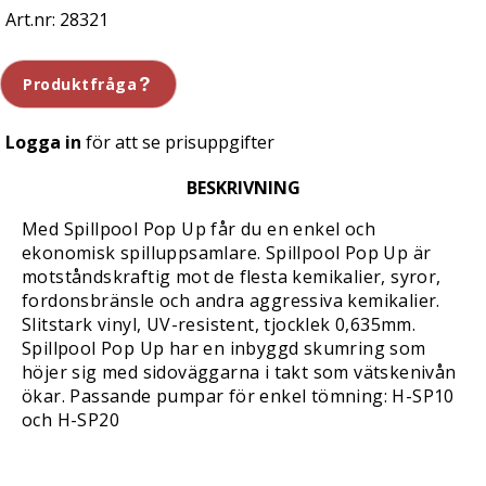
28321
Produktfråga
Logga in
för att se prisuppgifter
BESKRIVNING
Med Spillpool Pop Up får du en enkel och
ekonomisk spilluppsamlare. Spillpool Pop Up är
motståndskraftig mot de flesta kemikalier, syror,
fordonsbränsle och andra aggressiva kemikalier.
Slitstark vinyl, UV-resistent, tjocklek 0,635mm.
Spillpool Pop Up har en inbyggd skumring som
höjer sig med sidoväggarna i takt som vätskenivån
ökar. Passande pumpar för enkel tömning: H-SP10
och H-SP20