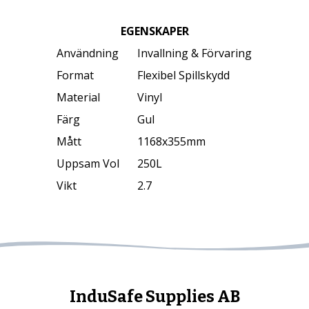
EGENSKAPER
Användning
Invallning & Förvaring
Format
Flexibel Spillskydd
Material
Vinyl
Färg
Gul
Mått
1168x355mm
Uppsam Vol
250L
Vikt
2.7
InduSafe Supplies AB