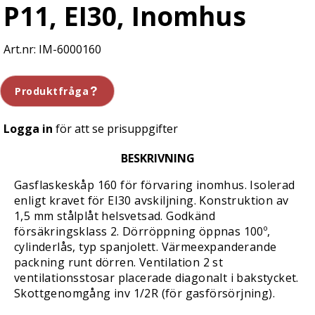
P11, EI30, Inomhus
IM-6000160
Produktfråga
Logga in
för att se prisuppgifter
BESKRIVNING
Gasflaskeskåp 160 för förvaring inomhus. Isolerad
enligt kravet för EI30 avskiljning. Konstruktion av
1,5 mm stålplåt helsvetsad. Godkänd
försäkringsklass 2. Dörröppning öppnas 100º,
cylinderlås, typ spanjolett. Värmeexpanderande
packning runt dörren. Ventilation 2 st
ventilationsstosar placerade diagonalt i bakstycket.
Skottgenomgång inv 1/2R (för gasförsörjning).