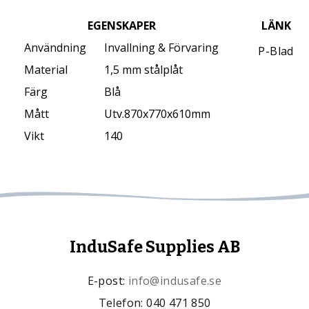
EGENSKAPER
LÄNK
Användning
Invallning & Förvaring
P-Blad
Material
1,5 mm stålplåt
Färg
Blå
Mått
Utv.870x770x610mm
Vikt
140
InduSafe Supplies AB
E-post:
info@indusafe.se
Telefon: 040 471 850