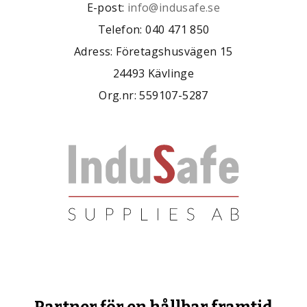
E-post:
info@indusafe.se
Telefon: 040 471 850
Adress: Företagshusvägen 15
24493 Kävlinge
Org.nr: 559107-5287
Partner för en hållbar framtid