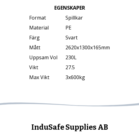
EGENSKAPER
Format
Spillkar
Material
PE
Färg
Svart
Mått
2620x1300x165mm
Uppsam Vol
230L
Vikt
27.5
Max Vikt
3x600kg
InduSafe Supplies AB