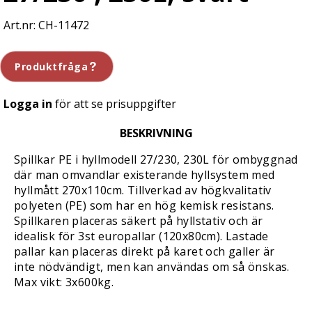
CH-11472
Produktfråga
Logga in
för att se prisuppgifter
BESKRIVNING
Spillkar PE i hyllmodell 27/230, 230L för ombyggnad
där man omvandlar existerande hyllsystem med
hyllmått 270x110cm. Tillverkad av högkvalitativ
polyeten (PE) som har en hög kemisk resistans.
Spillkaren placeras säkert på hyllstativ och är
idealisk för 3st europallar (120x80cm). Lastade
pallar kan placeras direkt på karet och galler är
inte nödvändigt, men kan användas om så önskas.
Max vikt: 3x600kg.