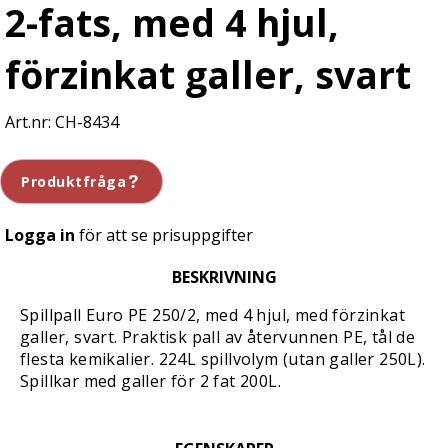
2-fats, med 4 hjul,
förzinkat galler, svart
CH-8434
Produktfråga
Logga in
för att se prisuppgifter
BESKRIVNING
Spillpall Euro PE 250/2, med 4 hjul, med förzinkat
galler, svart. Praktisk pall av återvunnen PE, tål de
flesta kemikalier. 224L spillvolym (utan galler 250L).
Spillkar med galler för 2 fat 200L.