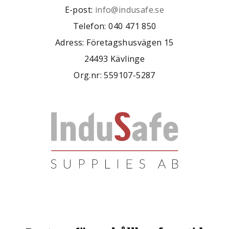
E-post:
info@indusafe.se
Telefon: 040 471 850
Adress: Företagshusvägen 15
24493 Kävlinge
Org.nr: 559107-5287