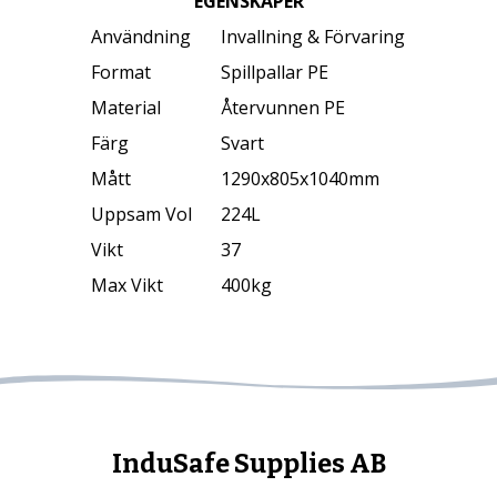
EGENSKAPER
Användning
Invallning & Förvaring
Format
Spillpallar PE
Material
Återvunnen PE
Färg
Svart
Mått
1290x805x1040mm
Uppsam Vol
224L
Vikt
37
Max Vikt
400kg
InduSafe Supplies AB