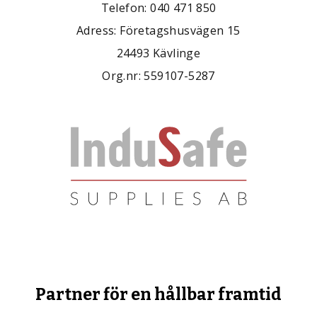
Telefon: 040 471 850
Adress: Företagshusvägen 15
24493 Kävlinge
Org.nr: 559107-5287
Partner för en hållbar framtid