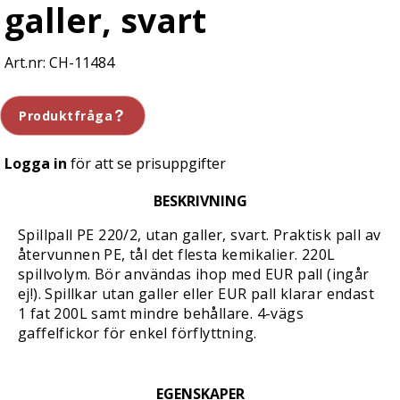
galler, svart
CH-11484
Produktfråga
Logga in
för att se prisuppgifter
BESKRIVNING
Spillpall PE 220/2, utan galler, svart. Praktisk pall av
återvunnen PE, tål det flesta kemikalier. 220L
spillvolym. Bör användas ihop med EUR pall (ingår
ej!). Spillkar utan galler eller EUR pall klarar endast
1 fat 200L samt mindre behållare. 4-vägs
gaffelfickor för enkel förflyttning.
EGENSKAPER