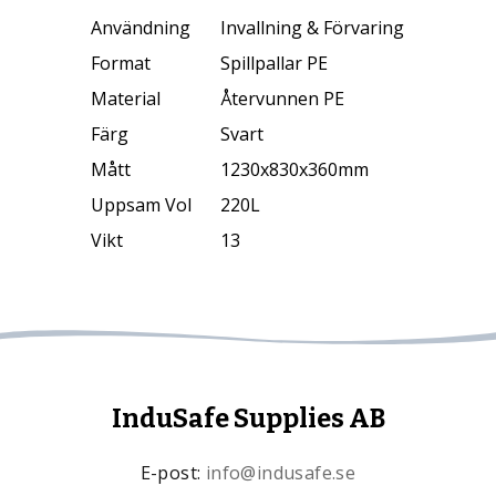
Användning
Invallning & Förvaring
Format
Spillpallar PE
Material
Återvunnen PE
Färg
Svart
Mått
1230x830x360mm
Uppsam Vol
220L
Vikt
13
InduSafe Supplies AB
E-post:
info@indusafe.se