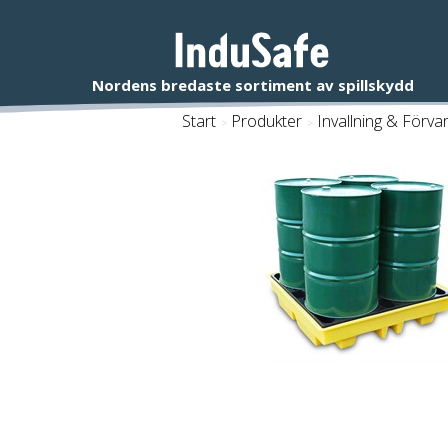
Start
/
Produkter
/
Invallning & Förva