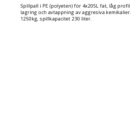
Spillpall i PE (polyeten) för 4x205L fat, låg pro
lagring och avtappning av aggresiva kemikalier. 
1250kg, spillkapacitet 230 liter.