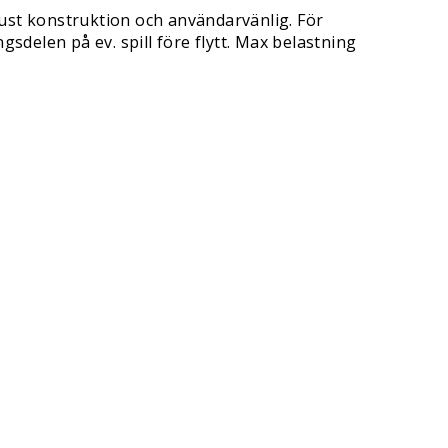
Robust konstruktion och användarvänlig. För
sdelen på ev. spill före flytt. Max belastning