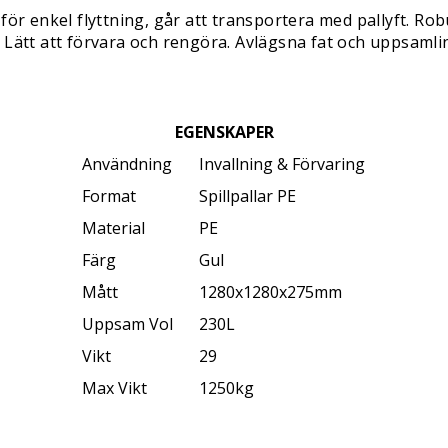
fil för enkel flyttning, går att transportera med pallyft. 
Lätt att förvara och rengöra. Avlägsna fat och uppsamling
EGENSKAPER
Användning
Invallning & Förvaring
Format
Spillpallar PE
Material
PE
Färg
Gul
Mått
1280x1280x275mm
Uppsam Vol
230L
Vikt
29
Max Vikt
1250kg