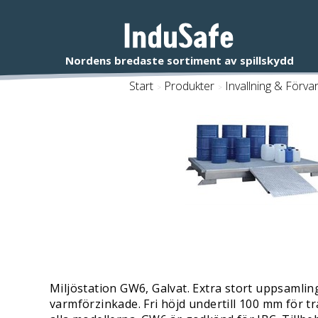
Start
/
Produkter
/
Invallning & Förva
Miljöstation GW6, Galvat. Extra stort uppsamling
varmförzinkade. Fri höjd undertill 100 mm för tr