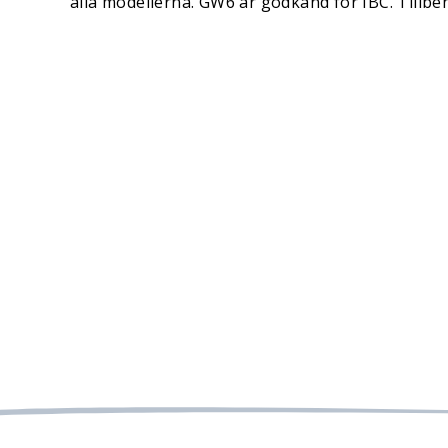
alla modellerna. GW6 är godkänd för IBC. Tillbeh