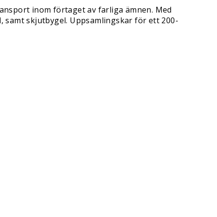
transport inom förtaget av farliga ämnen. Med
l, samt skjutbygel. Uppsamlingskar för ett 200-