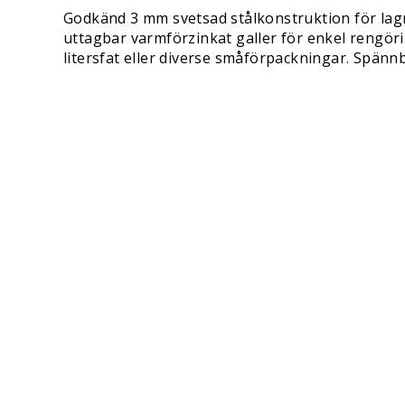
Godkänd 3 mm svetsad stålkonstruktion för lagri
uttagbar varmförzinkat galler för enkel rengöri
litersfat eller diverse småförpackningar. Spännb