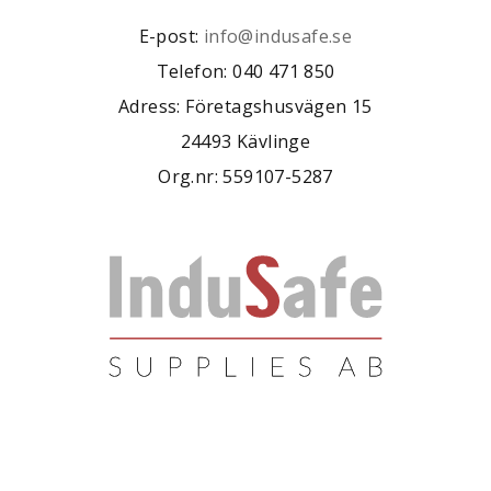
E-post:
info@indusafe.se
Telefon: 040 471 850
Adress: Företagshusvägen 15
24493 Kävlinge
Org.nr: 559107-5287