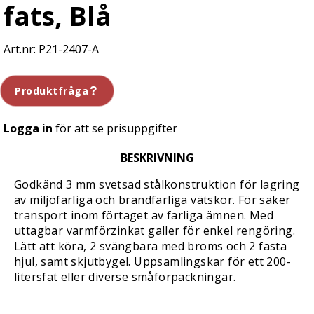
fats, Blå
P21-2407-A
Produktfråga
Logga in
för att se prisuppgifter
BESKRIVNING
Godkänd 3 mm svetsad stålkonstruktion för lagring
av miljöfarliga och brandfarliga vätskor. För säker
transport inom förtaget av farliga ämnen. Med
uttagbar varmförzinkat galler för enkel rengöring.
Lätt att köra, 2 svängbara med broms och 2 fasta
hjul, samt skjutbygel. Uppsamlingskar för ett 200-
litersfat eller diverse småförpackningar.