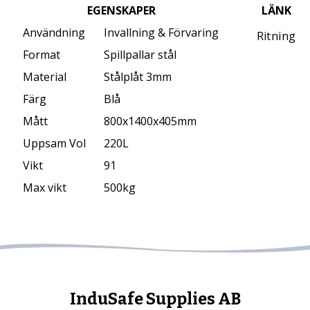
EGENSKAPER
LÄNK
Användning
Invallning & Förvaring
Ritning
Format
Spillpallar stål
Material
Stålplåt 3mm
Färg
Blå
Mått
800x1400x405mm
Uppsam Vol
220L
Vikt
91
Max vikt
500kg
InduSafe Supplies AB