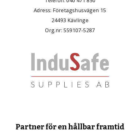
Telefon: 040 471 850
Adress: Företagshusvägen 15
24493 Kävlinge
Org.nr: 559107-5287
Partner för en hållbar framtid