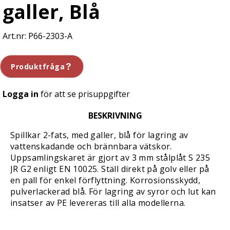
galler, Blå
P66-2303-A
Produktfråga
Logga in
för att se prisuppgifter
BESKRIVNING
Spillkar 2-fats, med galler, blå för lagring av
vattenskadande och brännbara vätskor.
Uppsamlingskaret är gjort av 3 mm stålplåt S 235
JR G2 enligt EN 10025. Ställ direkt på golv eller på
en pall för enkel förflyttning. Korrosionsskydd,
pulverlackerad blå. För lagring av syror och lut kan
insatser av PE levereras till alla modellerna.