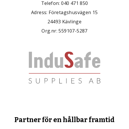
Telefon: 040 471 850
Adress: Företagshusvägen 15
24493 Kävlinge
Org.nr: 559107-5287
Partner för en hållbar framtid