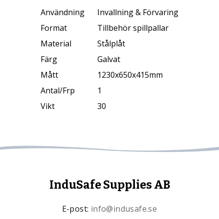
Användning
Invallning & Förvaring
Format
Tillbehör spillpallar
Material
Stålplåt
Färg
Galvat
Mått
1230x650x415mm
Antal/Frp
1
Vikt
30
InduSafe Supplies AB
E-post:
info@indusafe.se