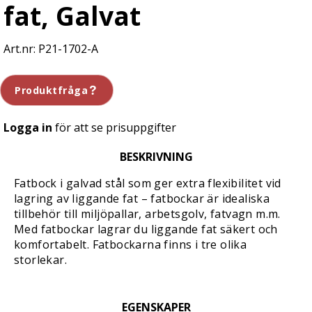
fat, Galvat
P21-1702-A
Produktfråga
Logga in
för att se prisuppgifter
BESKRIVNING
Fatbock i galvad stål som ger extra flexibilitet vid
lagring av liggande fat – fatbockar är idealiska
tillbehör till miljöpallar, arbetsgolv, fatvagn m.m.
Med fatbockar lagrar du liggande fat säkert och
komfortabelt. Fatbockarna finns i tre olika
storlekar.
EGENSKAPER