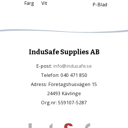
Färg
Vit
P-Blad
InduSafe Supplies AB
E-post:
info@indusafe.se
Telefon: 040 471 850
Adress: Företagshusvägen 15
24493 Kävlinge
Org.nr: 559107-5287