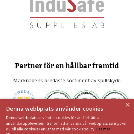
Partner för en hållbar framtid
Marknadens bredaste sortiment av spillskydd
×
Denna webbplats använder cookies
Denna webbplats använder cookies för att förbättra
användarupplevelsen. Genom att använda vår webbplats samtycker
du till alla cookies i enlighet med vår cookiepolicy.
Läs mer