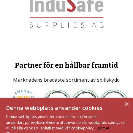
Partner för en hållbar framtid
Marknadens bredaste sortiment av spillskydd
×
Denna webbplats använder cookies
Denna webbplats använder cookies för att förbättra
användarupplevelsen. Genom att använda vår webbplats samtycker
du till alla cookies i enlighet med vår cookiepolicy.
Läs mer