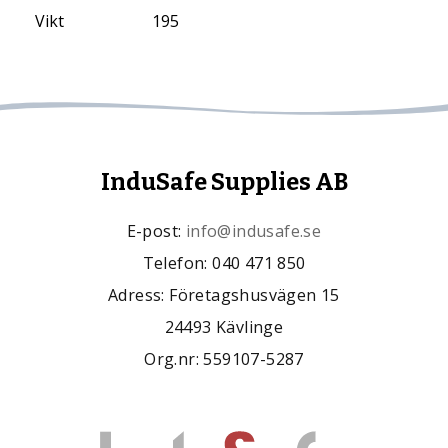
Vikt
195
InduSafe Supplies AB
E-post:
info@indusafe.se
Telefon: 040 471 850
Adress: Företagshusvägen 15
24493 Kävlinge
Org.nr: 559107-5287