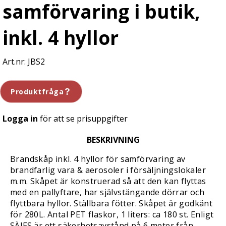
samförvaring i butik,
inkl. 4 hyllor
JBS2
Produktfråga
Logga in
för att se prisuppgifter
BESKRIVNING
Brandskåp inkl. 4 hyllor för samförvaring av
brandfarlig vara & aerosoler i försäljningslokaler
m.m. Skåpet är konstruerad så att den kan flyttas
med en pallyftare, har självstängande dörrar och
flyttbara hyllor. Ställbara fötter. Skåpet är godkänt
för 280L. Antal PET flaskor, 1 liters: ca 180 st. Enligt
SÄIFS är ett säkerhetsavstånd på 6 meter från