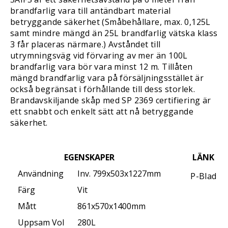
brandfarlig vara till antändbart material
betryggande säkerhet (Småbehållare, max. 0,125L
samt mindre mängd än 25L brandfarlig vätska klass
3 får placeras närmare.) Avståndet till
utrymningsväg vid förvaring av mer än 100L
brandfarlig vara bör vara minst 12 m. Tillåten
mängd brandfarlig vara på försäljningsstället är
också begränsat i förhållande till dess storlek.
Brandavskiljande skåp med SP 2369 certifiering är
ett snabbt och enkelt sätt att nå betryggande
säkerhet.
EGENSKAPER
LÄNK
Användning
Inv. 799x503x1227mm
P-Blad
Färg
Vit
Mått
861x570x1400mm
Uppsam Vol
280L