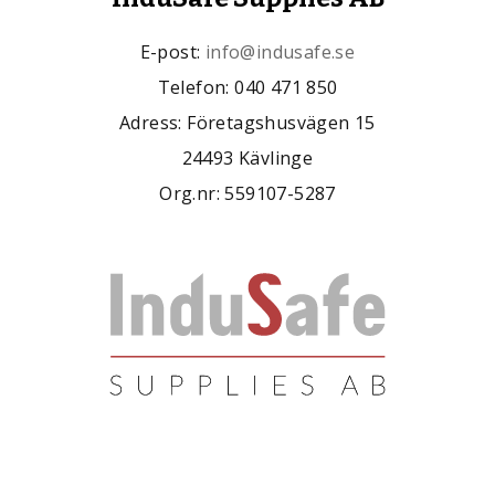
E-post:
info@indusafe.se
Telefon: 040 471 850
Adress: Företagshusvägen 15
24493 Kävlinge
Org.nr: 559107-5287