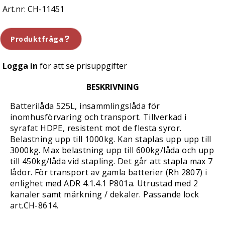
CH-11451
Produktfråga
Logga in
för att se prisuppgifter
BESKRIVNING
Batterilåda 525L, insammlingslåda för
inomhusförvaring och transport. Tillverkad i
syrafat HDPE, resistent mot de flesta syror.
Belastning upp till 1000kg. Kan staplas upp upp till
3000kg. Max belastning upp till 600kg/låda och upp
till 450kg/låda vid stapling. Det går att stapla max 7
lådor. För transport av gamla batterier (Rh 2807) i
enlighet med ADR 4.1.4.1 P801a. Utrustad med 2
kanaler samt märkning / dekaler. Passande lock
art.CH-8614.