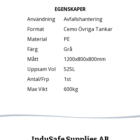
EGENSKAPER
Användning
Avfallshantering
Format
Cemo Övriga Tankar
Material
PE
Färg
Grå
Mått
1200x800x800mm
Uppsam Vol
525L
Antal/Frp
1st
Max Vikt
600kg
InduSafe Supplies AB