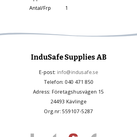
Antal/Frp
1
InduSafe Supplies AB
E-post:
info@indusafe.se
Telefon: 040 471 850
Adress: Företagshusvägen 15
24493 Kävlinge
Org.nr: 559107-5287