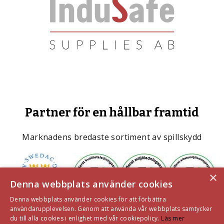
Partner för en hållbar framtid
Marknadens bredaste sortiment av spillskydd
×
Denna webbplats använder cookies
Denna webbplats använder cookies för att förbättra
användarupplevelsen. Genom att använda vår webbplats samtycker
du till alla cookies i enlighet med vår cookiepolicy.
Läs mer