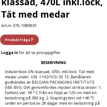
klassad, 470L inkl.lock,
Tät med medar
075-1089B3Y
Produktfråga
Logga in
för att se prisuppgifter
BESKRIVNING
Industribox UN-klassad, 470L inkl.lock. Tät med
medar under. UN: 11H2/Y/S/ 05 13. Behållaren
godkändes av BELGIAN PACKAGING INSTITUTE
(IBE-BVI). Det genomfördes mycket strikta tester: 1.
Falltest vid -18 ° C från en höjd av 120 cm med en
belastning på 300 kg. 2. Staplingstest vid +40 °C
under en period av 28 dagar med en belastning på