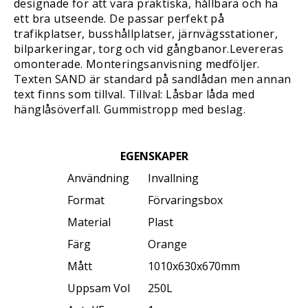
designade för att vara praktiska, hållbara och ha
ett bra utseende. De passar perfekt på
trafikplatser, busshållplatser, järnvägsstationer,
bilparkeringar, torg och vid gångbanor.Levereras
omonterade. Monteringsanvisning medföljer.
Texten SAND är standard på sandlådan men annan
text finns som tillval. Tillval: Låsbar låda med
hänglåsöverfall. Gummistropp med beslag.
EGENSKAPER
Användning
Invallning
Format
Förvaringsbox
Material
Plast
Färg
Orange
Mått
1010x630x670mm
Uppsam Vol
250L