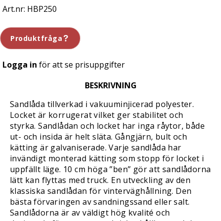
HBP250
Produktfråga
Logga in
för att se prisuppgifter
BESKRIVNING
Sandlåda tillverkad i vakuuminjicerad polyester.
Locket är korrugerat vilket ger stabilitet och
styrka. Sandlådan och locket har inga råytor, både
ut- och insida är helt släta. Gångjärn, bult och
kätting är galvaniserade. Varje sandlåda har
invändigt monterad kätting som stopp för locket i
uppfällt läge. 10 cm höga ”ben” gör att sandlådorna
lätt kan flyttas med truck. En utveckling av den
klassiska sandlådan för vinterväghållning. Den
bästa förvaringen av sandningssand eller salt.
Sandlådorna är av väldigt hög kvalité och