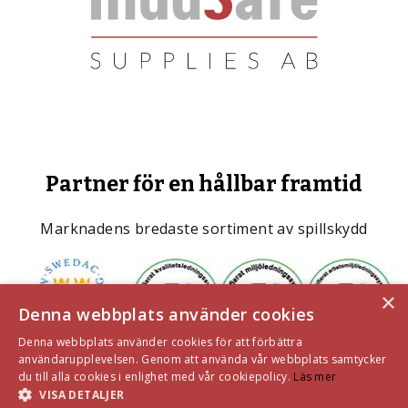
Partner för en hållbar framtid
Marknadens bredaste sortiment av spillskydd
×
Denna webbplats använder cookies
Denna webbplats använder cookies för att förbättra
användarupplevelsen. Genom att använda vår webbplats samtycker
du till alla cookies i enlighet med vår cookiepolicy.
Läs mer
VISA DETALJER