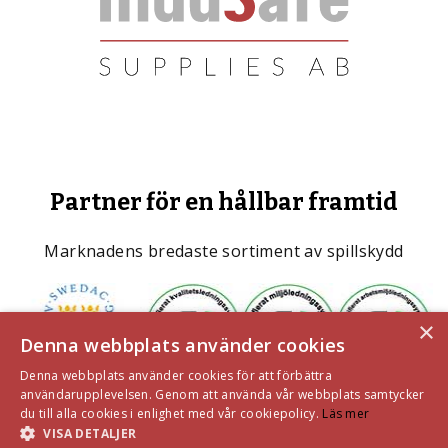
Partner för en hållbar framtid
Marknadens bredaste sortiment av spillskydd
×
Denna webbplats använder cookies
Denna webbplats använder cookies för att förbättra
användarupplevelsen. Genom att använda vår webbplats samtycker
du till alla cookies i enlighet med vår cookiepolicy.
Läs mer
VISA DETALJER