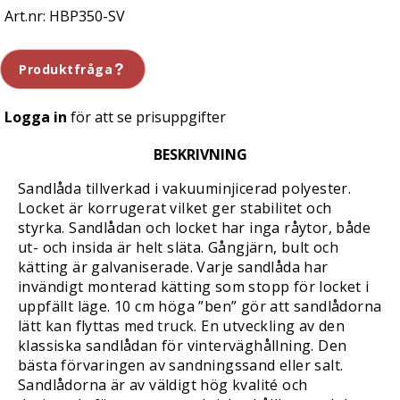
HBP350-SV
Produktfråga
Logga in
för att se prisuppgifter
BESKRIVNING
Sandlåda tillverkad i vakuuminjicerad polyester.
Locket är korrugerat vilket ger stabilitet och
styrka. Sandlådan och locket har inga råytor, både
ut- och insida är helt släta. Gångjärn, bult och
kätting är galvaniserade. Varje sandlåda har
invändigt monterad kätting som stopp för locket i
uppfällt läge. 10 cm höga ”ben” gör att sandlådorna
lätt kan flyttas med truck. En utveckling av den
klassiska sandlådan för vinterväghållning. Den
bästa förvaringen av sandningssand eller salt.
Sandlådorna är av väldigt hög kvalité och