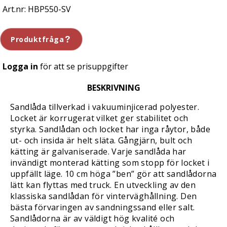
HBP550-SV
Produktfråga
Logga in
för att se prisuppgifter
BESKRIVNING
Sandlåda tillverkad i vakuuminjicerad polyester.
Locket är korrugerat vilket ger stabilitet och
styrka. Sandlådan och locket har inga råytor, både
ut- och insida är helt släta. Gångjärn, bult och
kätting är galvaniserade. Varje sandlåda har
invändigt monterad kätting som stopp för locket i
uppfällt läge. 10 cm höga ”ben” gör att sandlådorna
lätt kan flyttas med truck. En utveckling av den
klassiska sandlådan för vinterväghållning. Den
bästa förvaringen av sandningssand eller salt.
Sandlådorna är av väldigt hög kvalité och