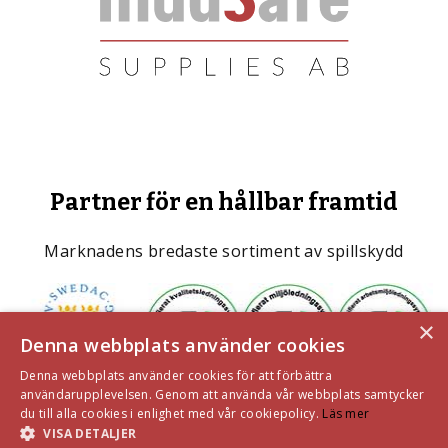
Partner för en hållbar framtid
Marknadens bredaste sortiment av spillskydd
×
Denna webbplats använder cookies
Denna webbplats använder cookies för att förbättra
användarupplevelsen. Genom att använda vår webbplats samtycker
du till alla cookies i enlighet med vår cookiepolicy.
Läs mer
VISA DETALJER