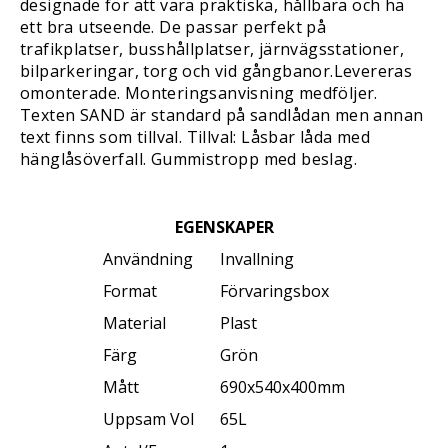
designade för att vara praktiska, hållbara och ha
ett bra utseende. De passar perfekt på
trafikplatser, busshållplatser, järnvägsstationer,
bilparkeringar, torg och vid gångbanor.Levereras
omonterade. Monteringsanvisning medföljer.
Texten SAND är standard på sandlådan men annan
text finns som tillval. Tillval: Låsbar låda med
hänglåsöverfall. Gummistropp med beslag.
EGENSKAPER
Användning
Invallning
Format
Förvaringsbox
Material
Plast
Färg
Grön
Mått
690x540x400mm
Uppsam Vol
65L