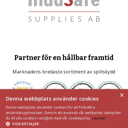
Partner för en hållbar framtid
Marknadens bredaste sortiment av spillskydd
×
Denna webbplats använder cookies
Denna webbplats använder cookies för att förbättra
användarupplevelsen. Genom att använda vår webbplats samtycker
du till alla cookies i enlighet med vår cookiepolicy.
Läs mer
VISA DETALJER