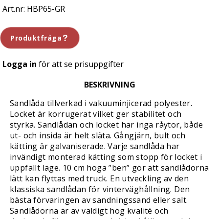
HBP65-GR
Produktfråga
Logga in
för att se prisuppgifter
BESKRIVNING
Sandlåda tillverkad i vakuuminjicerad polyester.
Locket är korrugerat vilket ger stabilitet och
styrka. Sandlådan och locket har inga råytor, både
ut- och insida är helt släta. Gångjärn, bult och
kätting är galvaniserade. Varje sandlåda har
invändigt monterad kätting som stopp för locket i
uppfällt läge. 10 cm höga ”ben” gör att sandlådorna
lätt kan flyttas med truck. En utveckling av den
klassiska sandlådan för vinterväghållning. Den
bästa förvaringen av sandningssand eller salt.
Sandlådorna är av väldigt hög kvalité och