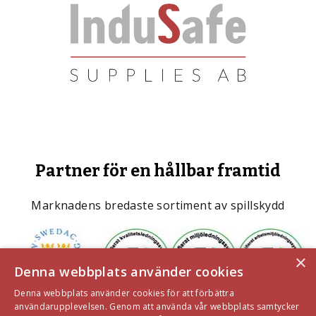
Partner för en hållbar framtid
Marknadens bredaste sortiment av spillskydd
×
Denna webbplats använder cookies
Denna webbplats använder cookies för att förbättra
användarupplevelsen. Genom att använda vår webbplats samtycker