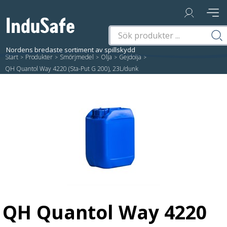
Start
/
Produkter
/
Smörjmedel
/
Olja
/
Gejdolja
/
QH Quantol Way 4220 (Sta-Put G 200), 23L/dunk
QH Quantol Way 4220