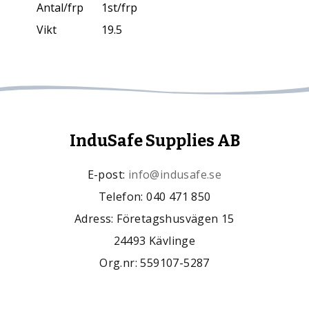
Antal/frp
1st/frp
Vikt
19.5
InduSafe Supplies AB
E-post:
info@indusafe.se
Telefon: 040 471 850
Adress: Företagshusvägen 15
24493 Kävlinge
Org.nr: 559107-5287