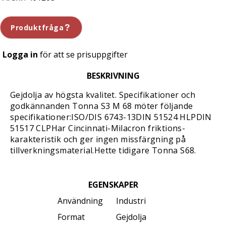
Produktfråga
Logga in
för att se prisuppgifter
BESKRIVNING
Gejdolja av högsta kvalitet. Specifikationer och
godkännanden Tonna S3 M 68 möter följande
specifikationer:ISO/DIS 6743-13DIN 51524 HLPDIN
51517 CLPHar Cincinnati-Milacron friktions-
karakteristik och ger ingen missfärgning på
tillverkningsmaterial.Hette tidigare Tonna S68.
EGENSKAPER
Användning
Industri
Format
Gejdolja