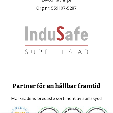
Org.nr: 559107-5287
Partner för en hållbar framtid
Marknadens bredaste sortiment av spillskydd