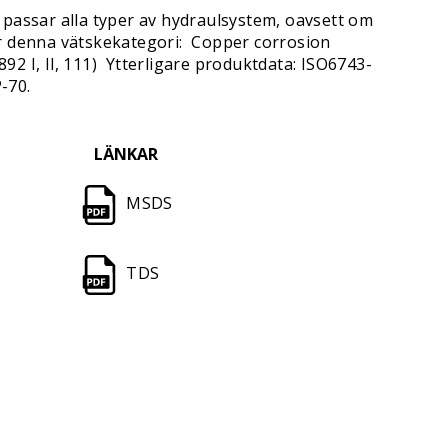
assar alla typer av hydraulsystem, oavsett om
för denna vätskekategori: Copper corrosion
 I, Il, 111) Ytterligare produktdata: ISO6743-
-70.
LÄNKAR
MSDS
TDS