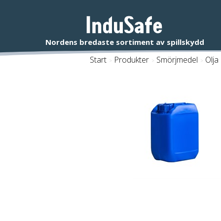
Start
/
Produkter
/
Smörjmedel
/
Olja