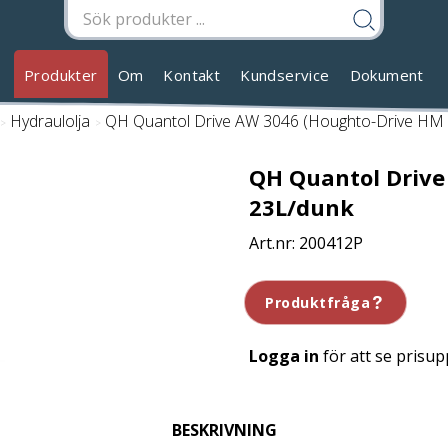
Produkter
Om
Kontakt
Kundservice
Dokument
/
Hydraulolja
/
QH Quantol Drive AW 3046 (Houghto-Drive HM 
QH Quantol Drive
23L/dunk
200412P
Produktfråga
Logga in
för att se prisup
BESKRIVNING