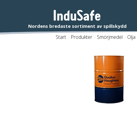
Start
/
Produkter
/
Smörjmedel
/
Olja