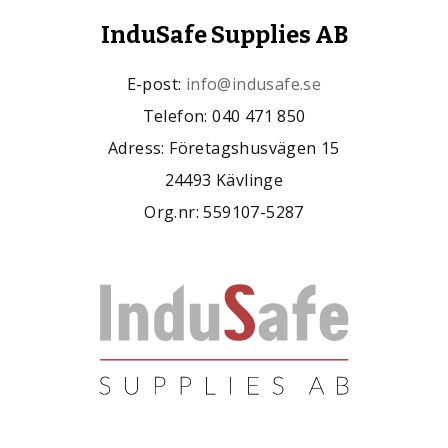
InduSafe Supplies AB
E-post:
info@indusafe.se
Telefon: 040 471 850
Adress: Företagshusvägen 15
24493 Kävlinge
Org.nr: 559107-5287