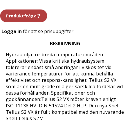
Produktfråga
Logga in
för att se prisuppgifter
BESKRIVNING
Hydraulolja för breda temperaturområden.
Applikationer: Vissa kritiska hydraulsystem
tolererar endast små ändringar i viskositet vid
varierande temperaturer för att kunna behålla
effektivitet och respons-känslighet. Tellus S2 VX
som är en multigrade olja ger särskilda fördelar vid
dessa förhållanden Specifikationer och
godkännanden:Tellus S2 VX möter kraven enligt
ISO 11138 HV. DIN 51524 Del 2 HLP. Den nya Shell
Tellus S2 VX är fullt kompatibel med den nuvarande
Shell Tellus S2 V