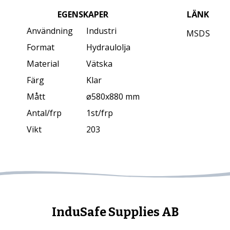
EGENSKAPER
LÄNK
Användning
Industri
MSDS
Format
Hydraulolja
Material
Vätska
Färg
Klar
Mått
ø580x880 mm
Antal/frp
1st/frp
Vikt
203
InduSafe Supplies AB