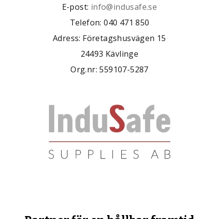
E-post:
info@indusafe.se
Telefon: 040 471 850
Adress: Företagshusvägen 15
24493 Kävlinge
Org.nr: 559107-5287