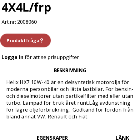
4X4L/frp
2008060
Produktfråga
Logga in
för att se prisuppgifter
BESKRIVNING
Helix HX7 10W-40 är en delsyntetisk motorolja för
moderna personbilar och lätta lastbilar. För bensin-
och dieselmotorer utan partikelfilter med eller utan
turbo. Lämpad för bruk året runt.Låg avdunstning
för lägre oljeförbrukning. Godkänd för fordon från
bland annat VW, Renault och Fiat.
EGENSKAPER
LÄNK