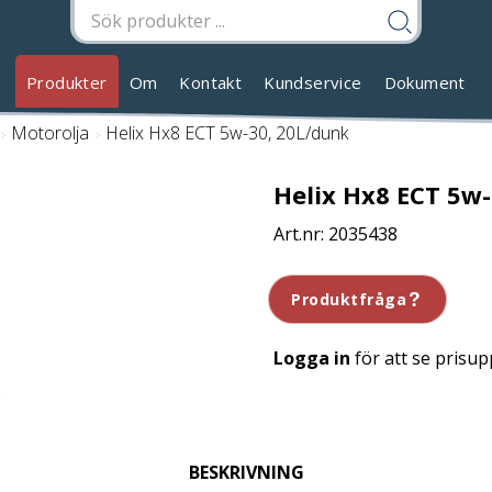
Produkter
Om
Kontakt
Kundservice
Dokument
/
Motorolja
/
Helix Hx8 ECT 5w-30, 20L/dunk
Helix Hx8 ECT 5w
2035438
Produktfråga
Logga in
för att se prisup
BESKRIVNING