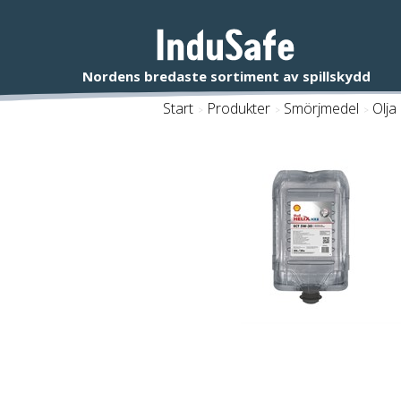
Start
/
Produkter
/
Smörjmedel
/
Olja