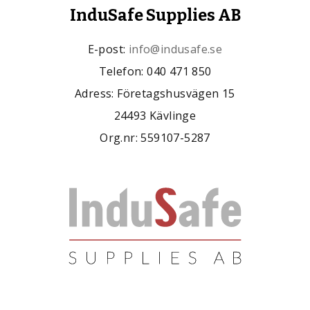
InduSafe Supplies AB
E-post:
info@indusafe.se
Telefon: 040 471 850
Adress: Företagshusvägen 15
24493 Kävlinge
Org.nr: 559107-5287