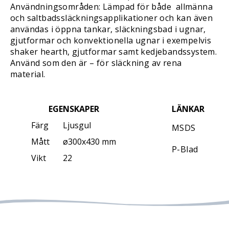
Användningsområden: Lämpad för både allmänna
och saltbadssläckningsapplikationer och kan även
användas i öppna tankar, släckningsbad i ugnar,
gjutformar och konvektionella ugnar i exempelvis
shaker hearth, gjutformar samt kedjebandssystem.
Använd som den är – för släckning av rena
material.
EGENSKAPER
LÄNKAR
Färg
Ljusgul
MSDS
Mått
ø300x430 mm
P-Blad
Vikt
22