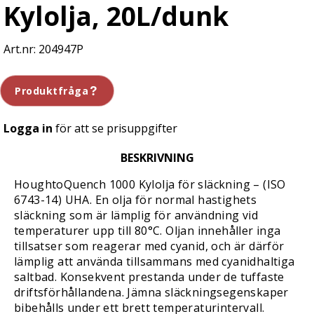
Kylolja, 20L/dunk
204947P
Produktfråga
Logga in
för att se prisuppgifter
BESKRIVNING
HoughtoQuench 1000 Kylolja för släckning – (ISO
6743-14) UHA. En olja för normal hastighets
släckning som är lämplig för användning vid
temperaturer upp till 80°C. Oljan innehåller inga
tillsatser som reagerar med cyanid, och är därför
lämplig att använda tillsammans med cyanidhaltiga
saltbad. Konsekvent prestanda under de tuffaste
driftsförhållandena. Jämna släckningsegenskaper
bibehålls under ett brett temperaturintervall.