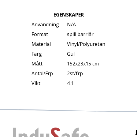
EGENSKAPER
Användning
N/A
Format
spill barriär
Material
Vinyl/Polyuretan
Färg
Gul
Mått
152x23x15 cm
Antal/Frp
2st/frp
Vikt
4.1