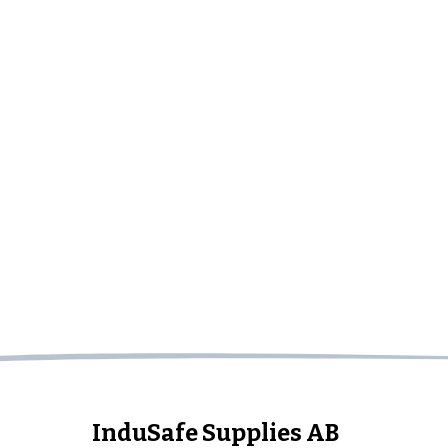
InduSafe Supplies AB