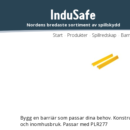
Start
/
Produkter
/
Spillredskap
/
Barr
Bygg en barriär som passar dina behov. Konstru
och inomhusbruk. Passar med PLR277